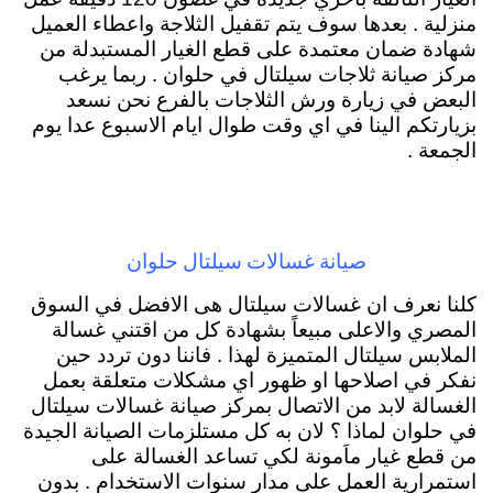
منزلية . بعدها سوف يتم تقفيل الثلاجة واعطاء العميل
شهادة ضمان معتمدة على قطع الغيار المستبدلة من
مركز صيانة ثلاجات سيلتال في حلوان . ربما يرغب
البعض في زيارة ورش الثلاجات بالفرع نحن نسعد
بزيارتكم الينا في اي وقت طوال ايام الاسبوع عدا يوم
الجمعة .
صيانة غسالات سيلتال حلوان
كلنا نعرف ان غسالات سيلتال هى الافضل في السوق
المصري والاعلى مبيعاً بشهادة كل من اقتني غسالة
الملابس سيلتال المتميزة لهذا . فاننا دون تردد حين
نفكر في اصلاحها او ظهور اي مشكلات متعلقة بعمل
الغسالة لابد من الاتصال بمركز صيانة غسالات سيلتال
في حلوان لماذا ؟ لان به كل مستلزمات الصيانة الجيدة
من قطع غيار ماَمونة لكي تساعد الغسالة على
استمرارية العمل على مدار سنوات الاستخدام . بدون