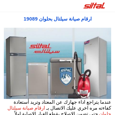
ارقام صيانة سيلتال بحلوان 19089
عندما يتراجع اداء جهازك عن المعتاد وتريد أستعادة
ارقام صيانة سيلتال
كفاءته مره اخري عليك الاتصال بـ
حلوان
حتي تضمن الاصلاح بقطع الغيار الاصلية اولاً