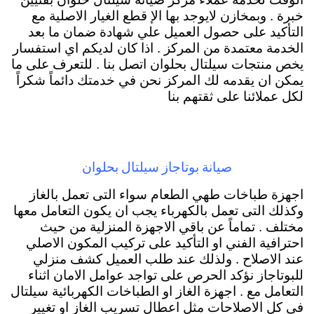
خبرة . وبمخازن لايوجد بها الإ قطع الغيار الاصلية مع
التأكيد على حصول العميل علي شهادة ضمان ما بعد
الخدمة معتمدة من المركز . اذا كان لديكم اي استفسار
يخص منتجات سيلتال بحلوان اتصل بنا . للتعرف على ما
يمكن ان يقدمه لك المركز نحن في خدمتك دائماً شكراً
لكل عملائنا على ثقتهم بنا
صيانة بوتاجاز سيلتال بحلوان
اجهزة طباخات طهي الطعام سواء التى تعمل بالغاز
وكذلك التى تعمل بالكهرباء يجب ان يكون التعامل معها
مختلف . تماماً عن باقي الاجهزة المنزلية من حيث
احترافية الفني او التأكيد على تركيب المكون الاصلي
عند الاصلاح . ولذلك عند طلب العميل كشف منزلي
للبوتاجاز نؤكد الحرص على تواجد عوامل الامان اثناء
التعامل مع . اجهزة الغاز او الطباخات الكهربائية سيلتال
في كل الاصلاحات مثل اعطال تسريب الغاز او تغيير