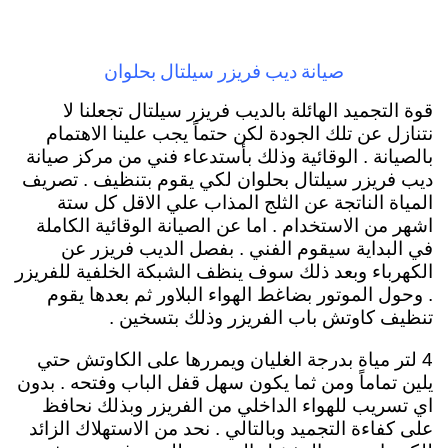
صيانة ديب فريزر سيلتال بحلوان
قوة التجميد الهائلة بالديب فريزر سيلتال تجعلنا لا
نتنازل عن تلك الجودة لكن حتماً يجب علينا الاهتمام
بالصيانة . الوقائية وذلك بأستدعاء فني من مركز صيانة
ديب فريزر سيلتال بحلوان لكي يقوم بتنظيف . تصريف
المياة الناتجة عن الثلج المذاب علي الاقل كل ستة
اشهر من الاستخدام . اما عن الصيانة الوقائية الكاملة
في البداية سيقوم الفني . بفصل الديب فريزر عن
الكهرباء وبعد ذلك سوف ينظف الشبكة الخلفية للفريزر
. وحول الموتور بضاغط الهواء البلاور ثم بعدها يقوم
تنظيف كاوتش باب الفريزر وذلك بتسخين .
4 لتر مياة بدرجة الغليان ويمررها على الكاوتش حتي
يلين تماماً ومن ثما يكون سهل قفل الباب وفتحه . بدون
اي تسريب للهواء الداخلي من الفريزر وبذلك نحافظ
على كفاءة التجميد وبالتالي . نحد من الاستهلاك الزائد