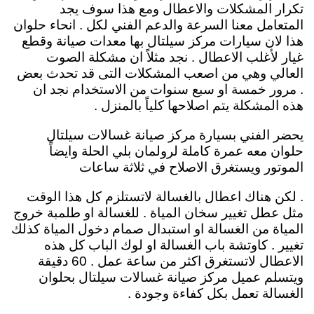
تكرار المشكلات والاعطال ومع هذا سوف يجد
المتعامل معنا السرعة والدعم الفني لكل . انحاء حلوان
هذا لان سيارات مركز سيلتال بها معدات صيانة وقطع
غيار لأغلب الاعطال . نجد مثلاً ان مشكلة الصوت
العالي وهي من اصعب المشكلات التى قد تحدث بعض
. مرور خمسة او سبع سنوات من الاستخدام نجد ان
هذه المشكلة يتم اصلاحها كلياً بالمنزل .
يحضر الفني بسيارة مركز صيانة غسالات سيلتال
حلوان معه عمرة كاملة لرولمان بلي الحلة وايضاً
الموتور ويستغرق الاصلاح في ثلاثة ساعات
. لكن هناك اعطال بالغسالة لاتستلزم كل هذا الوقت
مثل عطل تغيير سخان المياة . للغسالة او طلمبة خروج
المياة من الغسالة او استبدال صمام دخول المياة كذلك
تغيير . كاوتشة باب الغسالة او لوك الباب كل هذه
الاعطال لاتستغرق اكثر من ساعة عمل . 60 دقيقة
ويتسلم عميل مركز صيانة غسالات سيلتال بحلوان
الغسالة تعمل بكل كفاءة وجودة .