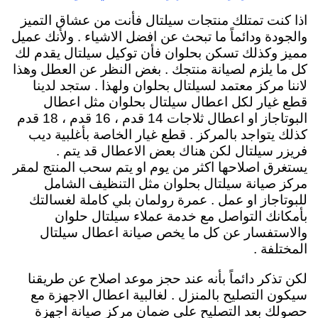
اذا كنت تمتلك منتجات سيلتال فأنت من عشاق التميز
والجودة ودائماً ما تبحث عن افضل الاشياء . ولأنك عميل
مميز وكذلك تسكن بحلوان فأن توكيل سيلتال يقدم لك
كل ما يلزم لصيانة منتجك . بغض النظر عن العطل وهذا
لاننا مركز معتمد لسيلتال بحلوان ولهذا . ستجد لدينا
قطع غيار لكل اعطال سيلتال بحلوان مثل اعطال
البوتاجاز او اعطال ثلاجات 14 قدم ، 16 قدم ، 18 قدم
كذلك يتواجد بالمركز . قطع غيار الخاصة بأغلبية ديب
فريزر سيلتال لكن هناك بعض الاعطال قد يتم .
يستغرق اصلاحها اكثر من يوم او يتم سحب المنتج لمقر
مركز صيانة سيلتال بحلوان مثل التنظيف الشامل
للبوتاجاز او عمل . عمرة رولمان بلي كاملة لغسالتك
بأمكانك التواصل مع خدمة عملاء سيلتال حلوان
والاستفسار عن كل ما يخص صيانة اعطال سيلتال
المختلفة .
لكن تذكر دائماً بأنه عند حجز موعد اصلاح عن طريقنا
سيكون التصليح بالمنزل . لغالبية اعطال الاجهزة مع
حصولك بعد التصليح على ضمان مركز صيانة اجهزة