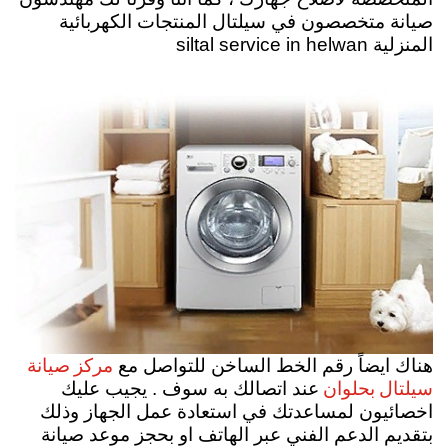
صيانة متخصصون في سيلتال المنتجات الكهربائية
المنزلية siltal service in helwan
مركز صيانة
هناك ايضاً رقم الخط الساخن للتواصل مع
سيلتال بحلوان
عند اتصالك به سوف . يجيب عليك
اخصائيون لمساعدتك في استعادة عمل الجهاز وذلك
بتقديم الدعم الفني عبر الهاتف او بحجز موعد صيانة