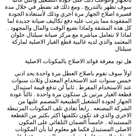
سوف تظهر بالتدريج . ومع ذلك قد نضطر في خلال مدة
قصيرة اصلاح الجهاز مرة اخري وذلك لأستعادة الجودة
المفقودة مما يترتب عليه دفع تكاليف صيانة جديدة لما
كل هذه المشقة ولماذا نضيع الوقت والمال والمجهود .
لماذا لا نتعامل مباشرة مع مركز صيانة سيلتال حلوان
المعتمد والذي لديه غالبية قطع الغيار الاصلية لماركة
سيلتال
هل تود معرفة فوائد الاصلاح بالمكونات الاصلية
اولاً سوف تقوم باصلاح العطل مرة واحدة بحد ادني
خمس سنوات عند الاستخدام المعتدل وثلاث سنوات
عند الاستخدام المفرط . ثانياً لن تدفع قيمة استبدال
قطعة الغيار مرتين بل ستكون مرة واحدة . ثالثاً عودة
الجهاز لجودة التشغيل الطبيعية المصمم عليها من
الشركة المصنعه . رابعاً تفادي تلف المكونات المرتبطة
الاخري والذي قد تكون تكلفتها اكثر بكثير من القطعة
المستبدلة . خامساً الضمان التلقائي على المكون
الاصلي المستبدل فكما هو معلوم لنا بأن المكونات