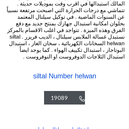
المالك استبدالها في اقرب وقت بموديلات حديثة .
تتماشي مع درجات الحرارة التي اصبحت مرتفعة نسبياً
عن السنوات الماضية . في توكيل سيلتال المعتمد
بحلوان امكانية استبدال جهازك بمنتج جديد مع دفع
الفرق وهذه الميزة . تتواجد في اغلب الاقسام بالمركز
نستبدل غسالة الملابس سيلتال ، الديب فريزر .
siltal
helwan السخانات الكهربائية
، سخان الغاز ، استبدال
البوتاجاز ، استبدال تكييف الهواء . كما يوجد ايضاً
استبدال الثلاجات الدوفروست او النوفروست .
siltal Number helwan
19089
