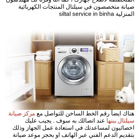
صيانة متخصصون في سيلتال المنتجات الكهربائية
المنزلية siltal service in binha
مركز صيانة
هناك ايضاً رقم الخط الساخن للتواصل مع
سيلتال ببنها
عند اتصالك به سوف . يجيب عليك
اخصائيون لمساعدتك في استعادة عمل الجهاز وذلك
بتقديم الدعم الفني عبر الهاتف او بحجز موعد صيانة