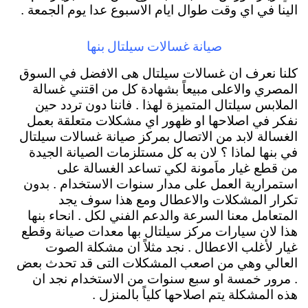
الينا في اي وقت طوال ايام الاسبوع عدا يوم الجمعة .
صيانة غسالات سيلتال بنها
كلنا نعرف ان غسالات سيلتال هى الافضل في السوق
المصري والاعلى مبيعاً بشهادة كل من اقتني غسالة
الملابس سيلتال المتميزة لهذا . فاننا دون تردد حين
نفكر في اصلاحها او ظهور اي مشكلات متعلقة بعمل
الغسالة لابد من الاتصال بمركز صيانة غسالات سيلتال
في بنها لماذا ؟ لان به كل مستلزمات الصيانة الجيدة
من قطع غيار ماَمونة لكي تساعد الغسالة على
استمرارية العمل على مدار سنوات الاستخدام . بدون
تكرار المشكلات والاعطال ومع هذا سوف يجد
المتعامل معنا السرعة والدعم الفني لكل . انحاء بنها
هذا لان سيارات مركز سيلتال بها معدات صيانة وقطع
غيار لأغلب الاعطال . نجد مثلاً ان مشكلة الصوت
العالي وهي من اصعب المشكلات التى قد تحدث بعض
. مرور خمسة او سبع سنوات من الاستخدام نجد ان
هذه المشكلة يتم اصلاحها كلياً بالمنزل .