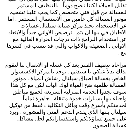
تقابل العملاء لكننا ننصح دوماً . بالتنظيف المستمر
للغسالة من قبل فني متخصص كما يجب علينا تشحيم
موتور الغسالة كل عامين من الاستعمال المستمر . اما
عن الاستخدام يحبذ مركز صيانة سيلتال غسالات
الاطباق في بنها ان يتم . ترصيص الاواني جيداً والابتعاد
عن استخدام البرامج ذات درجات الحرارة العالية مع
الاواني . الضعيفة والاكواب والتي قد تتسب في كسرها
مع .
مراعاة تنظيف الفلتر بعد كل غسلة او الاتصال بنا لنقوم
بذلك بدلاً عنكي يا سيدتي . يوجد بالمركز الاكسسوار
الخاص بغسالة اطباق سيلتال رشاش المياة . موتور
الغسالة طلمبة ضخ المياة لوك الباب لكن مع كل هذا
سوف تجدوا الخدمة المنزلية السريعة لجميع مناطق
واحياء بنها بسيارات خدمة متنقلة . جاهزة تماماً
لخدمتكم بأسرع وقت وبأقل التكاليف فقط من توكيل
سيلتال ببنها الذي يقدم الدعم الفني والمشورة . ويرد
على جميع تساؤلاتكم واستفساراتكم لحل مشاكل
غسالة الصحون .