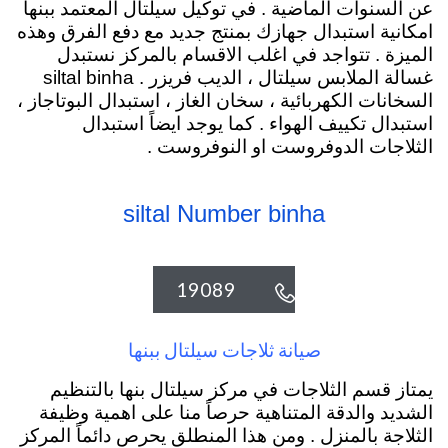
عن السنوات الماضية . في توكيل سيلتال المعتمد ببنها
امكانية استبدال جهازك بمنتج جديد مع دفع الفرق وهذه
الميزة . تتواجد في اغلب الاقسام بالمركز نستبدل
غسالة الملابس سيلتال ، الديب فريزر .
siltal binha
السخانات الكهربائية
، سخان الغاز ، استبدال البوتاجاز ،
استبدال تكييف الهواء . كما يوجد ايضاً استبدال
الثلاجات الدوفروست او النوفروست .
siltal Number binha
19089

صيانة ثلاجات سيلتال ببنها
يمتاز قسم الثلاجات في مركز سيلتال بنها بالتنظيم
الشديد والدقة المتناهية حرصاً منا على اهمية وظيفة
الثلاجة بالمنزل . ومن هذا المنطلق يحرص دائماً المركز