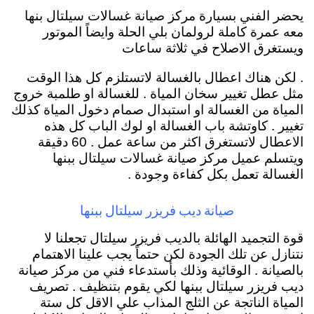
يحضر الفني بسيارة مركز صيانة غسالات سيلتال بنها
معه عمرة كاملة لرولمان بلي الحلة وايضاً الموتور
ويستغرق الاصلاح في ثلاثة ساعات
. لكن هناك اعطال بالغسالة لاتستلزم كل هذا الوقت
مثل عطل تغيير سخان المياة . للغسالة او طلمبة خروج
المياة من الغسالة او استبدال صمام دخول المياة كذلك
تغيير . كاوتشة باب الغسالة او لوك الباب كل هذه
الاعطال لاتستغرق اكثر من ساعة عمل . 60 دقيقة
ويتسلم عميل مركز صيانة غسالات سيلتال ببنها
الغسالة تعمل بكل كفاءة وجودة .
صيانة ديب فريزر سيلتال ببنها
قوة التجميد الهائلة بالديب فريزر سيلتال تجعلنا لا
نتنازل عن تلك الجودة لكن حتماً يجب علينا الاهتمام
بالصيانة . الوقائية وذلك بأستدعاء فني من مركز صيانة
ديب فريزر سيلتال ببنها لكي يقوم بتنظيف . تصريف
المياة الناتجة عن الثلج المذاب علي الاقل كل ستة