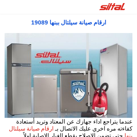
ارقام صيانة سيلتال ببنها 19089
عندما يتراجع اداء جهازك عن المعتاد وتريد أستعادة
ارقام صيانة سيلتال
كفاءته مره اخري عليك الاتصال بـ
بنها
حتي تضمن الاصلاح بقطع الغيار الاصلية اولاً