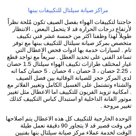
مراكز صيانة سيلتال للتكييفات ببنها
حاجتنا لتكييفات الهواء بفصل الصيف تكون مٌلحة نظراً
لأرتفاع درجات الحرارة قد لا يتحمل البعض . الانتظار
طويلاً لهذا وظفنا اكثر من خمسة عشر فني تكييف
متخصص بمركز صيانة سيلتال للتكييف ببنها مع توفر
تام . لسيارات خدمة بها ادوات فحص الاعطال التي
تساعد الفني على تحديد العطل . سريعاً مع تواجد قطع
غيار لمختلف طرازات تكييف الهواء سيلتال 1.5 حصان
، 2.25 حصان ، 3 حصان ، 4 حصان . 5 حصان كما انه
لدي المركز حجز للصيانة الوقائية بين فصل الصيف
والشتاء وتشتمل على الغسيل الكامل وتغيير الفلاتر مع
. امكانية تزويد الفريون للتكييف اما الاعطال مثل تغيير
موتور الفانة الداخلية او استبدال كباس التكييف كذلك
تغيير مروحة .
الوحدة الخارجية للتكييف كل هذه الاعطال يتم اصلاحها
في وقت قصير قد لا يتجاور 90 دقيقة نعمل طيلة
الوقت لخدمة عملاء مركز صيانة سيلتال بنها بفنيين