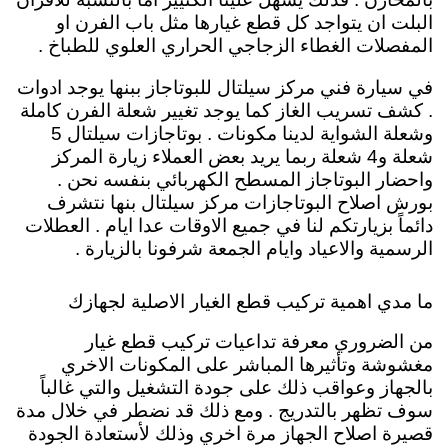
البلت ان يتواجد كل قطع غيارها مثل باب الفرن او
المفصلات الغطاء الزجاجي الحراري العلوي للطباخ .
في سيارة فني مركز سيلتال للبوتاجاز ببنها يوجد ادوات
. كشف تسريب الغاز كما يوجد تغيير شعلة الفرن كاملة
وشعلة الشواية لدينا مكونات . بوتاجازات سيلتال 5
شعلة و4 شعلة ربما يريد بعض العملاء زيارة المركز
واحضار البوتاجاز المسطح الكهربائي بنفسه نحن .
بورش اصلاح البوتاجازات مركز سيلتال بنها نتشرف
دائماً بزيارتكم لنا في جميع الاوقات عدا ايام . العطلات
الرسمية والاعياد وايام الجمعة شرفونا بالزيارة .
ما مدي اهمية تركيب قطع الغيار الاصلية لجهازك
من الضروري معرفة تداعيات تركيب قطع غيار
مغشوشة وتأثيرها المباشر على المكونات الاخري
بالجهاز وعواقب ذلك على جودة التشغيل والتي غالباً
سوف تظهر بالتدريج . ومع ذلك قد نضطر في خلال مدة
قصيرة اصلاح الجهاز مرة اخري وذلك لأستعادة الجودة