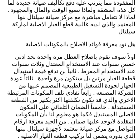
المفقودة مما يترتب عليه دفع تكاليف صيانة جديدة لما
كل هذه المشقة ولماذا نضيع الوقت والمال والمجهود .
لماذا لا نتعامل مباشرة مع مركز صيانة سيلتال بنها
المعتمد والذي لديه غالبية قطع الغيار الاصلية لماركة
سيلتال
هل تود معرفة فوائد الاصلاح بالمكونات الاصلية
اولاً سوف تقوم باصلاح العطل مرة واحدة بحد ادني
خمس سنوات عند الاستخدام المعتدل وثلاث سنوات
عند الاستخدام المفرط . ثانياً لن تدفع قيمة استبدال
قطعة الغيار مرتين بل ستكون مرة واحدة . ثالثاً عودة
الجهاز لجودة التشغيل الطبيعية المصمم عليها من
الشركة المصنعه . رابعاً تفادي تلف المكونات المرتبطة
الاخري والذي قد تكون تكلفتها اكثر بكثير من القطعة
المستبدلة . خامساً الضمان التلقائي على المكون
الاصلي المستبدل فكما هو معلوم لنا بأن المكونات
المقلدة لايوجد عليها ضمان . من الجيد معرفة ارقام
التواصل مع مركز صيانة معتمد لأجهزة سيلتال ببنها
الذي بدوره يضمن لنا تركيب قطعة الغيار الاصلية .