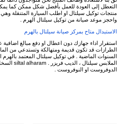
التعطل إلى العودة للعمل بأفضل شكل ممكن كما يمكنك اي
منتجات توكيل سيلتال او اطلب السيارة المتنقلة وهي س
واحجز موعد صيانة من توكيل سيلتال الهرم .
الاستبدال متاح بمركز صيانة سيلتال بالهرم
استقرار اداء جهازك دون اعطال او دفع مبالغ اضافية 
الطرازات قد تكون قديمة ومتهالكة وتستدعي من المال
السنوات الماضية . في توكيل سيلتال المعتمد بالهرم ا
الملابس سيلتال ، الديب فريزر .
siltal alharam السخانات الكهربائية
الدوفروست او النوفروست .