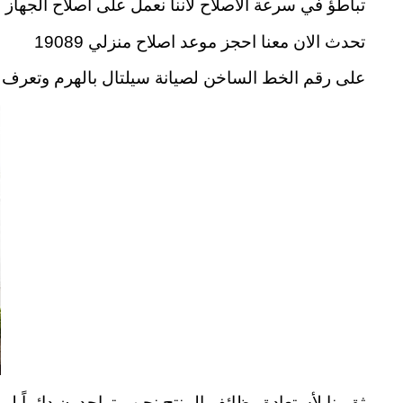
تباطؤ في سرعة الاصلاح لأننا نعمل على اصلاح الجهاز
تحدث الان معنا احجز موعد اصلاح منزلي 19089
على رقم الخط الساخن لصيانة سيلتال بالهرم وتعرف على المزي
ثق بنا لأستعادة وظائف المنتج نحن متواجدون دائماً ل