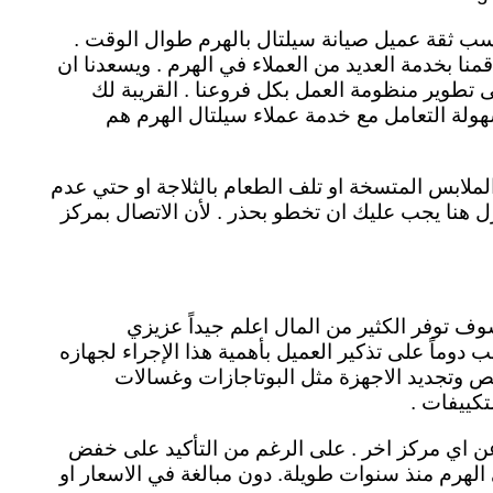
كسب ثقة عميل صيانة سيلتال بالهرم طوال الوقت .
منا بخدمة العديد من العملاء في الهرم . ويسعدنا ان
ى تطوير منظومة العمل بكل فروعنا . القريبة لك
ولة التعامل مع خدمة عملاء سيلتال الهرم هم
لابس المتسخة او تلف الطعام بالثلاجة او حتي عدم
نزل هنا يجب عليك ان تخطو بحذر . لأن الاتصال بمركز
وف توفر الكثير من المال اعلم جيداً عزيزي
 دوماً على تذكير العميل بأهمية هذا الإجراء لجهازه
حص وتجديد الاجهزة مثل البوتاجازات وغسالات
تكييفات .
ن اي مركز اخر . على الرغم من التأكيد على خفض
لي الهرم منذ سنوات طويلة. دون مبالغة في الاسعار او