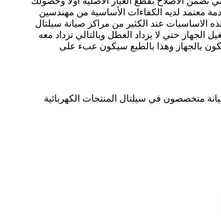
ي تضمن الاصلاح بقطع الغيار الاصلية اولاً وحصولك
 خدمة معتمد لديه الكفاءات الأساسية من مهندسين
ذه الاساسيات عند الكثير من مراكز صيانة سيلتال
ل الجهاز حتي لا يزداد العطل وبالتالي تزداد معه
مكون بالجهاز وهذا بالطبع سيكون عبء على
يانة متخصصون في سيلتال المنتجات الكهربائية