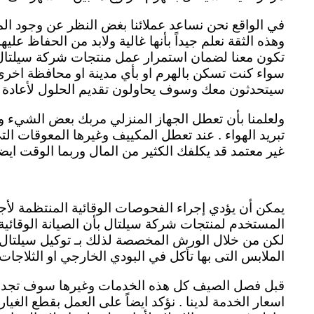
في الواقع نحن نساعد عملائنا بغض النظر عن وجود الم
وهذه الثقة نعلم جيداً بأنها غالية ولابد من الحفاظ ع
تكون معنا لضمان استمرار عمل منتجات شركة سيلتال با
سواء كنت تسكن بالهرم او بأي مدينة او محافظة اخرى 
سيتحدثون معك وسوف يحاولون تقديم الحلول لأعادة ج
ولعلمنا بأن تعطل الجهاز المنزلي مربك بعض الشيء 
تبريد الهواء . عند تعطل المكييف وغيرها المعوقات التي
غير معتمد قد يكلفك الكثير من المال وربما الوقت ايضاً
يمكن أن يؤدي إجراء الفحوصات الوقائية المنتظمة لأج
المستخدم لمنتجات شركة سيلتال بأن الصيانة الوقائية
لكن من خلال الورش المخصصة لذلك بـ توكيل سيلتال ال
الملابس التى بها تأكل في البودي الخارجي او الثلاجا
قبل فصل الصيف كل هذه الخدمات وغيرها سوف تجدونها
اسعار الخدمة لدينا . نؤكد ايضاً على العمل بقطع الغيا