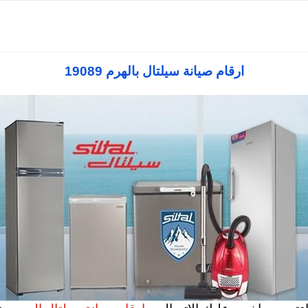
ارقام صيانة سيلتال بالهرم 19089