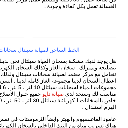
الغسالة تعمل بكل كفاءة وجودة .
الخط الساخن لصيانة سيلتال سخانات
هل يوجد لديك مشكلة بسخان المياة سيلتال نحن لدينا
بتصليحه وبمنزلك . سخان الغاز وكذلك السخان الكهرب
تتعامل مع مركز معتمد لصيانة سخانات سيلتال ولذلك
اعطال السخان لدينا مجموعة الغاز كاملة لدينا . السربن
مجموع
صيانة دايو
مناسب لك وستجد لدي
جميع حلول الاصلاح
الهرم استبدال .
عامود الماغنسيوم والهيتر وايضاً الثرموستات في نفس
هناك تسريب مياة من التنك الداخلي بالسخان الكهربائ