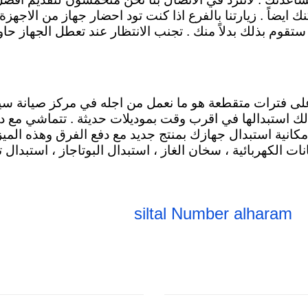
ضاً . زيارتنا بالفرع اذا كنت تود احضار جهاز من الاجهزة 
تقوم بذلك بدلاً منك . تجنب الانتظار عند تعطل الجهاز حاو
على فترات متقطعة هو ما نعمل من اجله في مركز صيانة سيل
ك استبدالها في اقرب وقت بموديلات حديثة . تتماشي مع د
مكانية استبدال جهازك بمنتج جديد مع دفع الفرق وهذه المي
، سخان الغاز ، استبدال البوتاجاز ، استبدال ت
siltal Number alharam