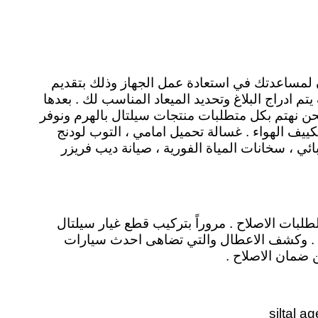
لمساعدتك في استعادة عمل الجهاز وذلك بتقديم
ادراج البلاغ وتحديد الميعاد المناسب لك . بعدها
ن نهتم بكل متطلبات منتجات سيلتال بالهرم ونوفر
كييف الهواء . غسالة تحميل امامي ، التوب لودنج
ئي ، سخانات المياة الفورية ، صيانة ديب فريزر
طلبات الاصلاح . مروراً بتركيب قطع غيار سيلتال
حص . وكشف الاعطال والتي تضاهى احدث سيارات
ن ضمان الاصلاح .