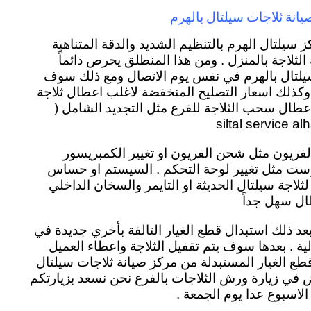
يانة ثلاجات سيلتال بالهرم
 سيلتال الهرم بالتنظيم الشديد والدقة المتناهية
الثلاجة بالمنزل . ومن هذا المنطلق يحرص دائماً
سيلتال بالهرم في نفس يوم الاتصال ومع ذلك سوف
 وكذلك اسعار التصليح المنخفضة لاغلب اعطال ثلاجة
عطال سحب الثلاجة للفرع مثل التجديد الشامل (
الفريون مثل شحن الفريون او تغيير الكمبريسور
وست مثل تغيير لوحة التحكم . السيستم او حساس
لثلاجة سيلتال الحديثة او التايمر والسخان الداخلي
ال سهل جداً
د ذلك استبدال قطع الغيار التالفة بأخري جديدة في
ل منزلية . بعدها سوف يتم تقفيل الثلاجة واعطاء العميل
 الغيار المستبدلة من مركز صيانة ثلاجات سيلتال
ض في زيارة ورش الثلاجات بالفرع نحن نسعد بزيارتكم
الاسبوع عدا يوم الجمعة .