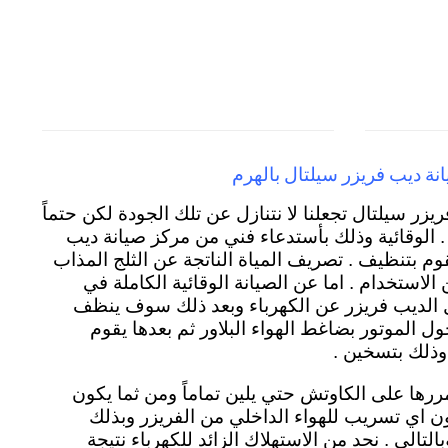
نة ديب فريزر سيلتال بالهرم
ريزر سيلتال تجعلنا لا نتنازل عن تلك الجودة لكن حتماً
 . الوقائية وذلك بأستدعاء فني من مركز صيانة ديب
وم بتنظيف . تصريف المياة الناتجة عن الثلج المذاب
لاستخدام . اما عن الصيانة الوقائية الكاملة في
ل الديب فريزر عن الكهرباء وبعد ذلك سوف ينظف
ول الموتور بضاغط الهواء البلاور ثم بعدها يقوم
وذلك بتسخين .
يمررها على الكاوتش حتي يلين تماماً ومن ثما يكون
ن اي تسريب للهواء الداخلي من الفريزر وبذلك
لتالي . نحد من الاستهلاك الزائد للكهرباء نتيجة