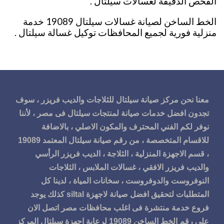
الفحص الدقيقة لغسالات سيلتال .
الخط الساخن لصيانة غسالات سيلتال 19089 خدمة
منزلية فورية لجميع المحافظات توكيل غسالة سيلتال .
معنا نحن مركز صيانة سيلتال للثلاجات والديب فريزر ، سوف
تجدون افضل خدمات صيانة لمنتجات سيلتال فى مصر ، لأننا
نوفر لكم الفني المحترف والمكون الاصلي ، بالاضافة
للاقسام المتخصصة ، من رقم صيانة سيلتال المعتمد 19089
، قسم الاجهزة المنزلية ، الثلاجة ، الديب فريزر الرأسي
والديب فريزر الافقي ، غسالات الملابس ، الثلاجات
النوفروست والدوفروست ، سخانات المياة ، لدينا كل
المتطلبات لتحقيق افضل صيانة لاجهزة siltal كذلك يوجد
فروع خدمة منتشرة فى اغلب محافظات مصر اتصل الان
على رقم الخط الساخن 19089 لرعاية اجهزة سيلتال المركز